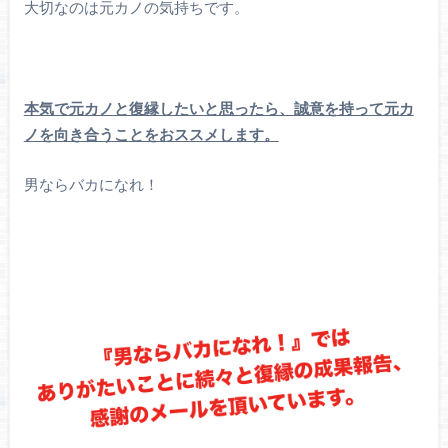
大切なのは元カノの気持ちです。
本気で元カノと復縁したいと思ったら、誠意を持って元カ
ノを向き合うことをおススメします。
男ならバカになれ！