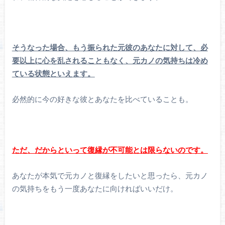
そうなった場合、もう振られた元彼のあなたに対して、必
要以上に心を乱されることもなく、元カノの気持ちは冷め
ている状態といえます。
必然的に今の好きな彼とあなたを比べていることも。
ただ、だからといって復縁が不可能とは限らないのです。
あなたが本気で元カノと復縁をしたいと思ったら、元カノ
の気持ちをもう一度あなたに向ければいいだけ。