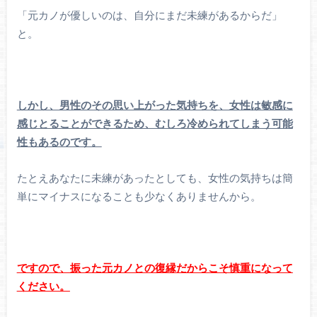
「元カノが優しいのは、自分にまだ未練があるからだ」
と。
しかし、男性のその思い上がった気持ちを、女性は敏感に
感じとることができるため、むしろ冷められてしまう可能
性もあるのです。
たとえあなたに未練があったとしても、女性の気持ちは簡
単にマイナスになることも少なくありませんから。
ですので、振った元カノとの復縁だからこそ慎重になって
ください。