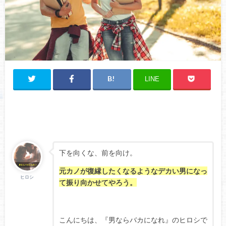
LINE
下を向くな、前を向け。
元カノが復縁したくなるようなデカい男になっ
ヒロシ
て振り向かせてやろう。
こんにちは、『男ならバカになれ』のヒロシで