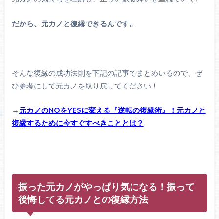
だから、元カノと復縁できるんです。
そんな復縁の成功法則を下記の記事でまとめいるので、ぜ
ひ参考にして元カノを取り戻してください！
→
元カノのNOをYESに変える『逆転の復縁術』！元カノと
復縁するために今すぐすべきこととは？
振った元カノがやっぱり気になる！振って
後悔してる元カノとの復縁方法