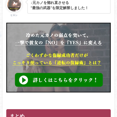
↓元カノを惚れ直させる
“最強の武器”を限定解禁しました！
ヒロシ
まとめ