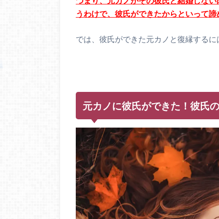
つまり、元カノがその彼氏と結婚しない
うわけで、彼氏ができたからといって諦
では、彼氏ができた元カノと復縁するに
元カノに彼氏ができた！彼氏