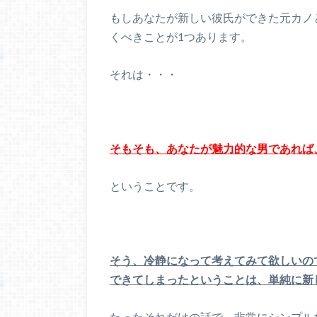
もしあなたが新しい彼氏ができた元カノ
くべきことが1つあります。
それは・・・
そもそも、あなたが魅力的な男であれば
ということです。
そう、冷静になって考えてみて欲しいの
できてしまったということは、単純に新
たったそれだけの話で、非常にシンプル