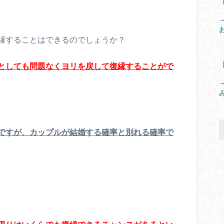
縁することはできるのでしょうか？
としても問題なくヨリを戻して復縁することがで
ですが、カップルが結婚する確率と別れる確率で