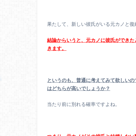
果たして、新しい彼氏がいる元カノと復
結論からいうと、元カノに彼氏ができた
きます。
というのも、普通に考えてみて欲しいの
はどちらが高いでしょうか？
当たり前に別れる確率ですよね。