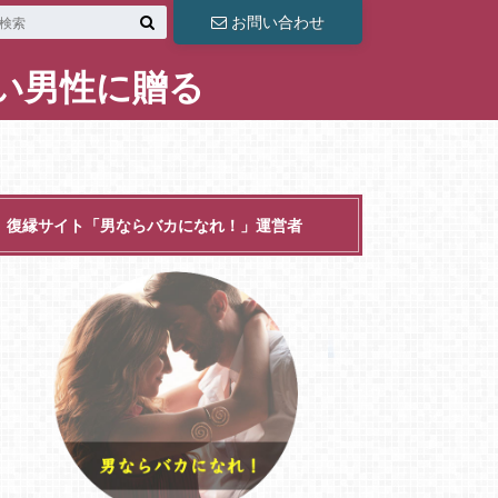
お問い合わせ
い男性に贈る
復縁サイト「男ならバカになれ！」運営者