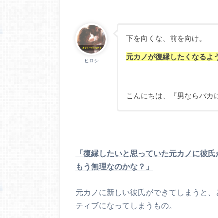
下を向くな、前を向け。
元カノが復縁したくなるよ
ヒロシ
こんにちは、『男ならバカ
「復縁したいと思っていた元カノに彼氏
もう無理なのかな？」
元カノに新しい彼氏ができてしまうと、
ティブになってしまうもの。