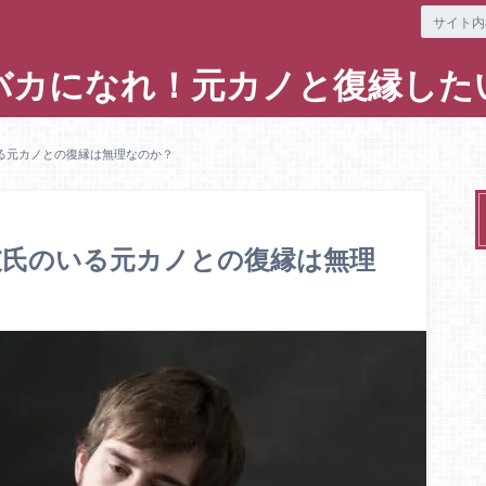
バカになれ！元カノと復縁した
る元カノとの復縁は無理なのか？
彼氏のいる元カノとの復縁は無理