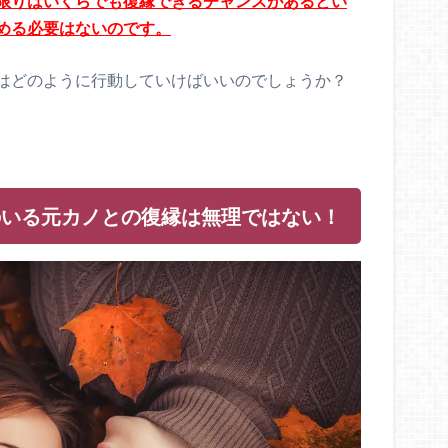
限りはいくらでも復縁できるチャンスがあるとい
める必要はないのです。
はどのように行動していけばいいのでしょうか？
のいる元カノとの復縁は無理ではない！