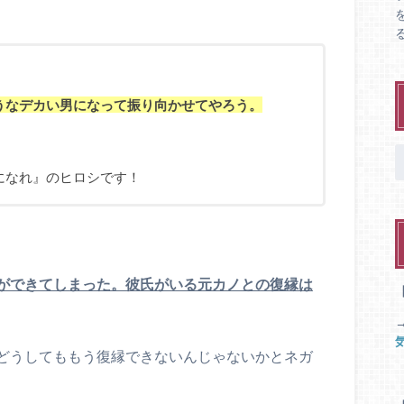
うなデカい男になって振り向かせてやろう。
になれ』のヒロシです！
ができてしまった。彼氏がいる元カノとの復縁は
どうしてももう復縁できないんじゃないかとネガ