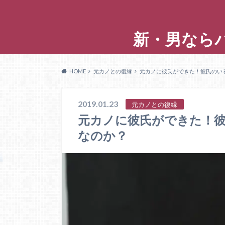
新・男なら
HOME
元カノとの復縁
元カノに彼氏ができた！彼氏のい
2019.01.23
元カノとの復縁
元カノに彼氏ができた！
なのか？