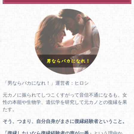
「男ならバカになれ！」運営者：ヒロシ
元カノに振られてしつこくすがって音信不通になるも、女
性の本能や生物学、遺伝学を研究して元カノとの復縁を果
たす。
そう、つまり、自分自身がまさに復縁経験者ということ。
「復縁したいなら復縁経験者の声が一番」
という理由か