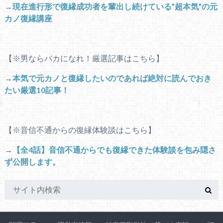
→
現在進行形で復縁成功者を輩出し続けている”超本気”の元
カノ復縁講座
【※男ならバカになれ！厳選記事はこちら】
→
本気で元カノと復縁したいのであれば絶対に読んでおき
たい厳選10記事！
【※音信不通からの復縁体験談はこちら】
→
【全4話】音信不通からでも復縁できた体験談を包み隠さ
ず公開します。