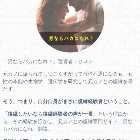
「男ならバカになれ！」運営者：ヒロシ
元カノに振られてしつこくすがって音信不通になるも、女
性の本能や生物学、遺伝学を研究して元カノとの復縁を果
たす。
そう、つまり、自分自身がまさに復縁経験者ということ。
「復縁したいなら復縁経験者の声が一番」
という理由か
ら、その経験を活かし、元カノとの復縁専門サイト「男な
らバカになれ」開設。