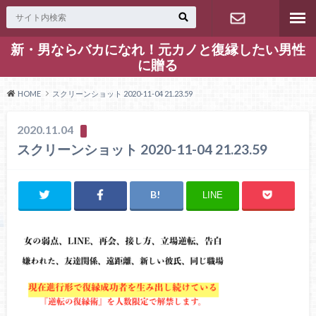
新・男ならバカになれ！元カノと復縁したい男性
お問い合わ
に贈る
せ
HOME
スクリーンショット 2020-11-04 21.23.59
2020.11.04
スクリーンショット 2020-11-04 21.23.59
LINE