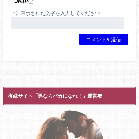
上に表示された文字を入力してください。
復縁サイト「男ならバカになれ！」運営者