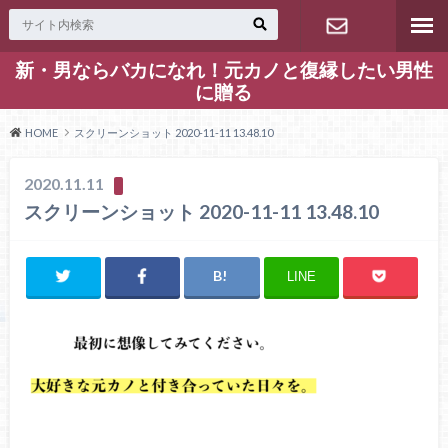
新・男ならバカになれ！元カノと復縁したい男性
お問い合わ
に贈る
せ
HOME
スクリーンショット 2020-11-11 13.48.10
2020.11.11
スクリーンショット 2020-11-11 13.48.10
LINE