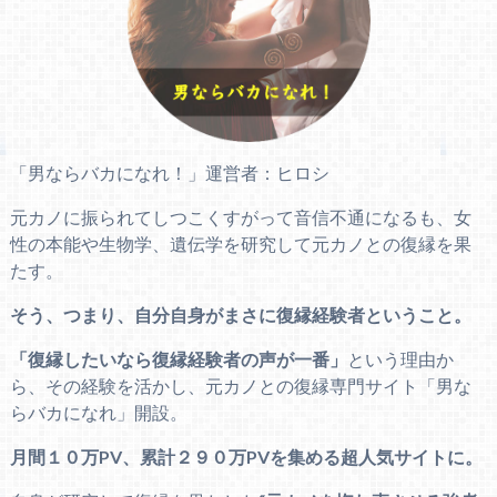
「男ならバカになれ！」運営者：ヒロシ
元カノに振られてしつこくすがって音信不通になるも、女
性の本能や生物学、遺伝学を研究して元カノとの復縁を果
たす。
そう、つまり、自分自身がまさに復縁経験者ということ。
「復縁したいなら復縁経験者の声が一番」
という理由か
ら、その経験を活かし、元カノとの復縁専門サイト「男な
らバカになれ」開設。
月間１０万PV、累計２９０万PVを集める超人気サイトに。