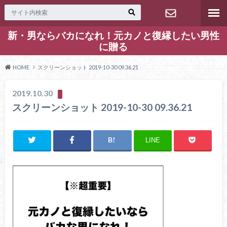
新・男ならバカになれ！元カノと復縁したい男性
お問い合わ
に贈る
せ
HOME
スクリーンショット 2019-10-30 09.36.21
2019.10.30
スクリーンショット 2019-10-30 09.36.21
LINE