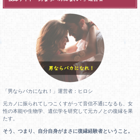
「男ならバカになれ！」運営者：ヒロシ
元カノに振られてしつこくすがって音信不通になるも、女
性の本能や生物学、遺伝学を研究して元カノとの復縁を果
たす。
そう、つまり、自分自身がまさに復縁経験者ということ。