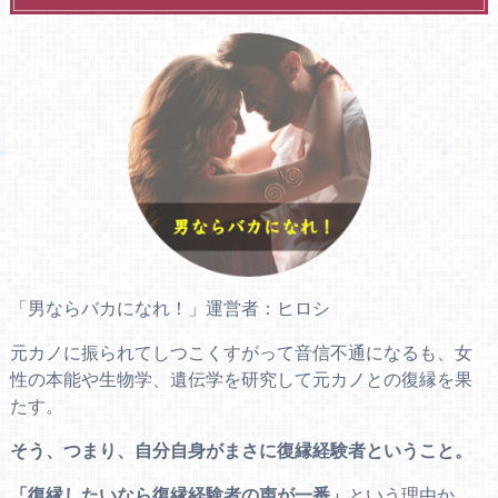
「男ならバカになれ！」運営者：ヒロシ
元カノに振られてしつこくすがって音信不通になるも、女
性の本能や生物学、遺伝学を研究して元カノとの復縁を果
たす。
そう、つまり、自分自身がまさに復縁経験者ということ。
「復縁したいなら復縁経験者の声が一番」
という理由か