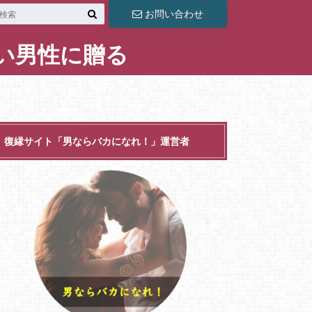
お問い合わせ
い男性に贈る
復縁サイト「男ならバカになれ！」運営者