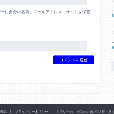
ザーに自分の名前、メールアドレス、サイトを保存
。
表記
プライバシーポリシー
お問い合わ
©Copyright2026
新・男