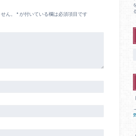
ません。
*
が付いている欄は必須項目です