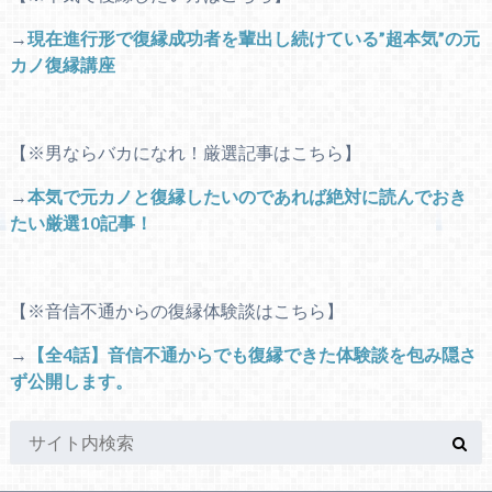
→
現在進行形で復縁成功者を輩出し続けている”超本気”の元
カノ復縁講座
【※男ならバカになれ！厳選記事はこちら】
→
本気で元カノと復縁したいのであれば絶対に読んでおき
たい厳選10記事！
【※音信不通からの復縁体験談はこちら】
→
【全4話】音信不通からでも復縁できた体験談を包み隠さ
ず公開します。