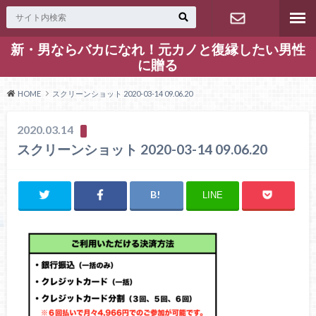
新・男ならバカになれ！元カノと復縁したい男性
お問い合わ
に贈る
せ
HOME
スクリーンショット 2020-03-14 09.06.20
2020.03.14
スクリーンショット 2020-03-14 09.06.20
LINE