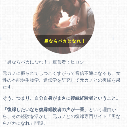
「男ならバカになれ！」運営者：ヒロシ
元カノに振られてしつこくすがって音信不通になるも、女
性の本能や生物学、遺伝学を研究して元カノとの復縁を果
たす。
そう、つまり、自分自身がまさに復縁経験者ということ。
「復縁したいなら復縁経験者の声が一番」
という理由か
ら、その経験を活かし、元カノとの復縁専門サイト「男な
らバカになれ」開設。