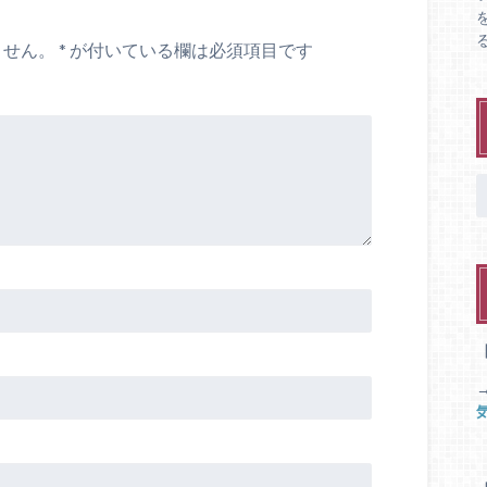
ません。
*
が付いている欄は必須項目です