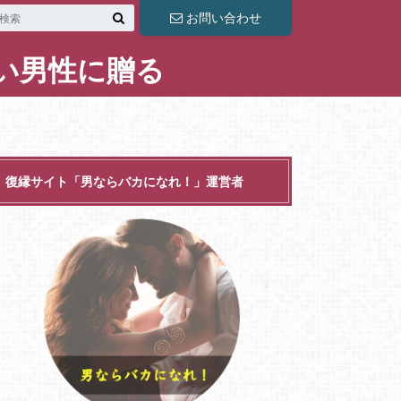
お問い合わせ
い男性に贈る
復縁サイト「男ならバカになれ！」運営者