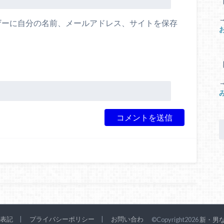
ザーに自分の名前、メールアドレス、サイトを保存
。
表記
プライバシーポリシー
お問い合わ
©Copyright2026
新・男