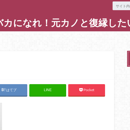
バカになれ！元カノと復縁した
はてブ
Pocket
LINE