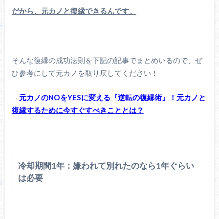
だから、元カノと復縁できるんです。
そんな復縁の成功法則を下記の記事でまとめいるので、ぜ
ひ参考にして元カノを取り戻してください！
→
元カノのNOをYESに変える『逆転の復縁術』！元カノと
復縁するために今すぐすべきこととは？
冷却期間1年：嫌われて別れたのなら1年ぐらい
は必要