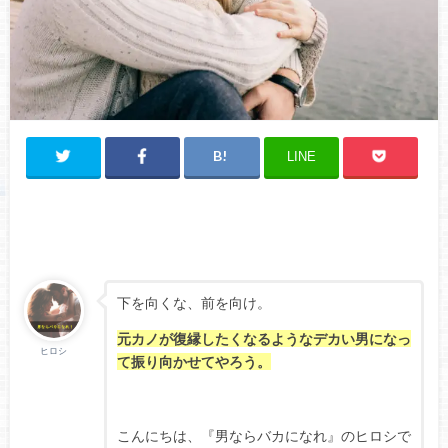
LINE
下を向くな、前を向け。
元カノが復縁したくなるようなデカい男になっ
ヒロシ
て振り向かせてやろう。
こんにちは、『男ならバカになれ』のヒロシで