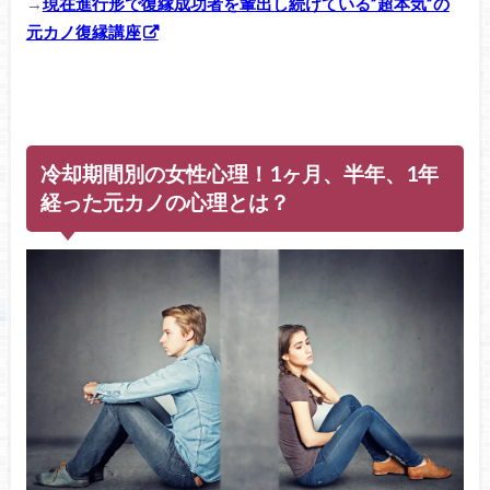
→
現在進行形で復縁成功者を輩出し続けている”超本気”の
元カノ復縁講座
冷却期間別の女性心理！1ヶ月、半年、1年
経った元カノの心理とは？