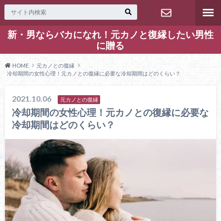
新・男ならバカになれ！元カノと復縁したい男性
お問い合わ
に贈る
せ
HOME
元カノとの復縁
冷却期間の女性心理！元カノとの復縁に必要な冷却期間はどのくらい？
2021.10.06
元カノとの復縁
冷却期間の女性心理！元カノとの復縁に必要な
冷却期間はどのくらい？