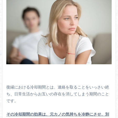
復縁における冷却期間とは、連絡を取ることをいっさい絶
ち、日常生活からお互いの存在を消してしまう期間のこと
です。
その冷却期間の効果は、元カノの気持ちを冷静にさせ、別