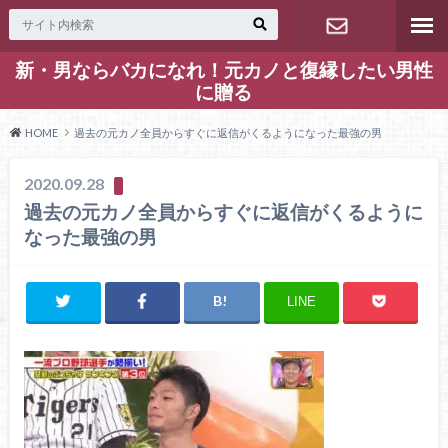
新・男ならバカになれ！元カノと復縁したい男性
お問い合わ
に贈る
せ
HOME
過去の元カノ全員からすぐに返信がくるようになった最強の男
2020.09.28
過去の元カノ全員からすぐに返信がくるように
なった最強の男
LINE