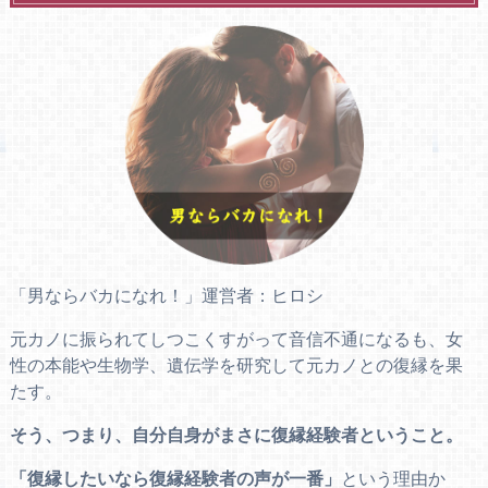
「男ならバカになれ！」運営者：ヒロシ
元カノに振られてしつこくすがって音信不通になるも、女
性の本能や生物学、遺伝学を研究して元カノとの復縁を果
たす。
そう、つまり、自分自身がまさに復縁経験者ということ。
「復縁したいなら復縁経験者の声が一番」
という理由か