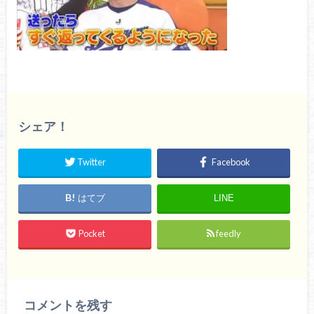
シェア！
Twitter
Facebook
はてブ
LINE
Pocket
feedly
コメントを残す