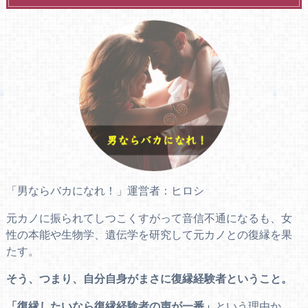
「男ならバカになれ！」運営者：ヒロシ
元カノに振られてしつこくすがって音信不通になるも、女
性の本能や生物学、遺伝学を研究して元カノとの復縁を果
たす。
そう、つまり、自分自身がまさに復縁経験者ということ。
「復縁したいなら復縁経験者の声が一番」
という理由か