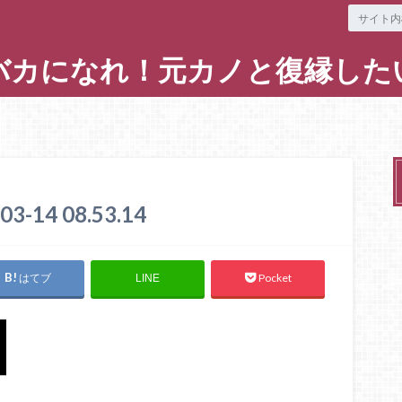
バカになれ！元カノと復縁した
14 08.53.14
はてブ
Pocket
LINE