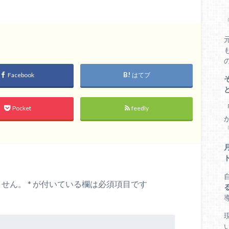
Facebook
はてブ
Pocket
feedly
ません。
*
が付いている欄は必須項目です