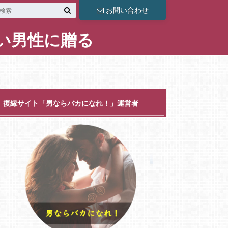
お問い合わせ
い男性に贈る
復縁サイト「男ならバカになれ！」運営者