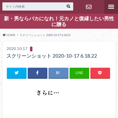
新・男ならバカになれ！元カノと復縁したい男性
お問い合わ
に贈る
せ
HOME
スクリーンショット 2020-10-17 6.18.22
2020.10.17
スクリーンショット 2020-10-17 6.18.22
LINE