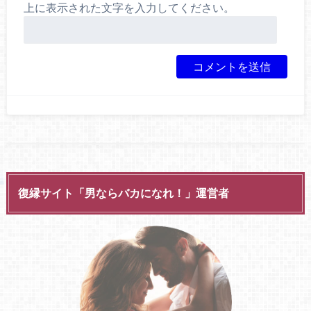
上に表示された文字を入力してください。
復縁サイト「男ならバカになれ！」運営者