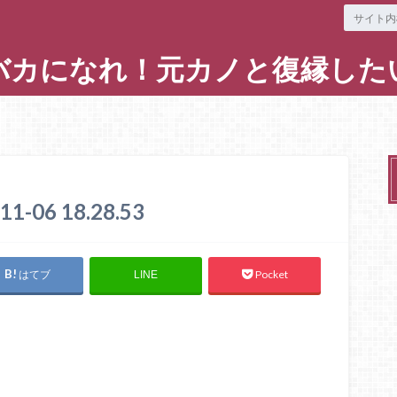
バカになれ！元カノと復縁した
06 18.28.53
はてブ
Pocket
LINE