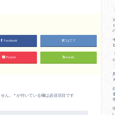
Facebook
はてブ
Pocket
feedly
ません。
*
が付いている欄は必須項目です