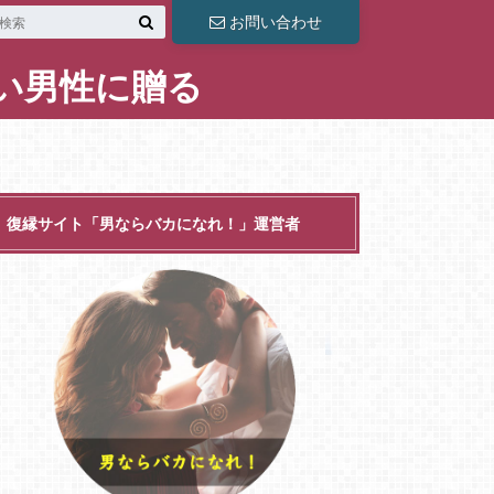
お問い合わせ
い男性に贈る
復縁サイト「男ならバカになれ！」運営者