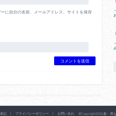
ザーに自分の名前、メールアドレス、サイトを保存
。
表記
プライバシーポリシー
お問い合わ
©Copyright2026
新・男