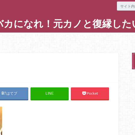
バカになれ！元カノと復縁した
はてブ
Pocket
LINE