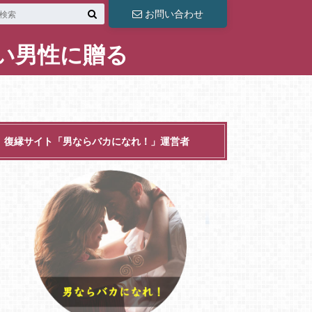
お問い合わせ
い男性に贈る
復縁サイト「男ならバカになれ！」運営者