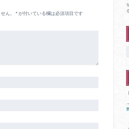
ません。
*
が付いている欄は必須項目です