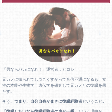
「男ならバカになれ！」運営者：ヒロシ
元カノに振られてしつこくすがって音信不通になるも、女
性の本能や生物学、遺伝学を研究して元カノとの復縁を果
たす。
そう、つまり、自分自身がまさに復縁経験者ということ。
「復縁したいなら復縁経験者の声が一番」
という理由か