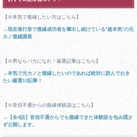
【※本気で復縁したい方はこちら】
→
現在進行形で復縁成功者を輩出し続けている”超本気”の元
カノ復縁講座
【※男ならバカになれ！厳選記事はこちら】
→
本気で元カノと復縁したいのであれば絶対に読んでおき
たい厳選10記事！
【※音信不通からの復縁体験談はこちら】
→
【全4話】音信不通からでも復縁できた体験談を包み隠さ
ず公開します。