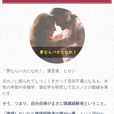
「男ならバカになれ！」運営者：ヒロシ
元カノに振られてしつこくすがって音信不通になるも、女
性の本能や生物学、遺伝学を研究して元カノとの復縁を果
たす。
そう、つまり、自分自身がまさに復縁経験者ということ。
「復縁したいなら復縁経験者の声が一番」
という理由か