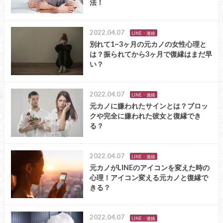
法！
2022.04.07
LINE・連絡
別れて1~3ヶ月の元カノの女性心理と
は？振られてから3ヶ月で復縁はまだ早
い？
2022.04.07
LINE・連絡
元カノに嫌われたサインとは？ブロッ
クや完全に嫌われた彼女と復縁でき
る？
2022.04.07
LINE・連絡
元カノがLINEのアイコンを変えた時の
心理！アイコン変える元カノと復縁で
きる？
2022.04.07
LINE・連絡