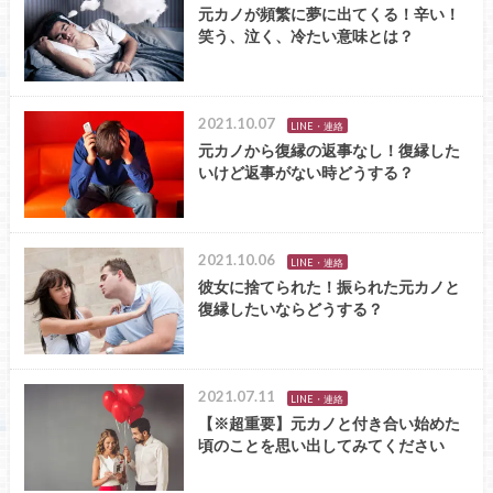
元カノが頻繁に夢に出てくる！辛い！
笑う、泣く、冷たい意味とは？
2021.10.07
LINE・連絡
元カノから復縁の返事なし！復縁した
いけど返事がない時どうする？
2021.10.06
LINE・連絡
彼女に捨てられた！振られた元カノと
復縁したいならどうする？
2021.07.11
LINE・連絡
【※超重要】元カノと付き合い始めた
頃のことを思い出してみてください