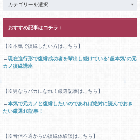
おすすめ記事はコチラ：
【※本気で復縁したい方はこちら】
→
現在進行形で復縁成功者を輩出し続けている”超本気”の元
カノ復縁講座
【※男ならバカになれ！厳選記事はこちら】
→
本気で元カノと復縁したいのであれば絶対に読んでおき
たい厳選10記事！
【※音信不通からの復縁体験談はこちら】