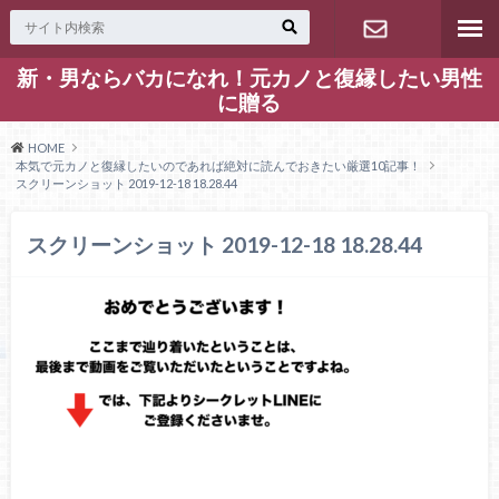
新・男ならバカになれ！元カノと復縁したい男性
お問い合わ
に贈る
せ
HOME
本気で元カノと復縁したいのであれば絶対に読んでおきたい厳選10記事！
スクリーンショット 2019-12-18 18.28.44
スクリーンショット 2019-12-18 18.28.44