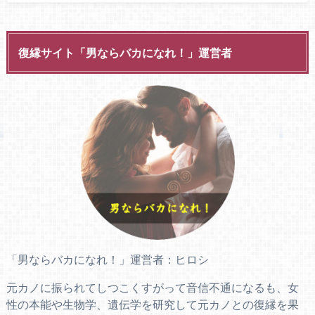
復縁サイト「男ならバカになれ！」運営者
「男ならバカになれ！」運営者：ヒロシ
元カノに振られてしつこくすがって音信不通になるも、女
性の本能や生物学、遺伝学を研究して元カノとの復縁を果