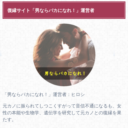
復縁サイト「男ならバカになれ！」運営者
「男ならバカになれ！」運営者：ヒロシ
元カノに振られてしつこくすがって音信不通になるも、女
性の本能や生物学、遺伝学を研究して元カノとの復縁を果
たす。