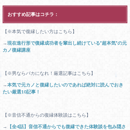
おすすめ記事はコチラ：
【※本気で復縁したい方はこちら】
→
現在進行形で復縁成功者を輩出し続けている”超本気”の元
カノ復縁講座
【※男ならバカになれ！厳選記事はこちら】
→
本気で元カノと復縁したいのであれば絶対に読んでおき
たい厳選10記事！
【※音信不通からの復縁体験談はこちら】
→
【全4話】音信不通からでも復縁できた体験談を包み隠さ