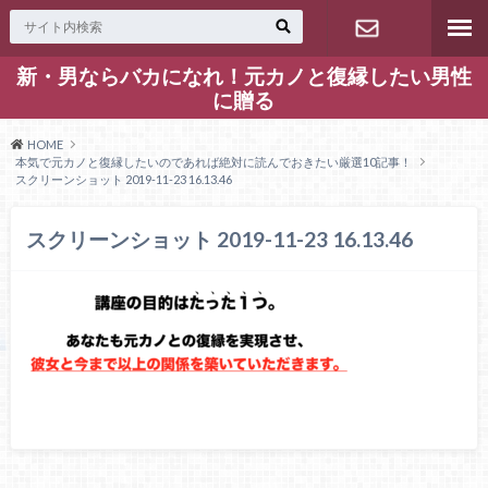
新・男ならバカになれ！元カノと復縁したい男性
お問い合わ
に贈る
せ
HOME
本気で元カノと復縁したいのであれば絶対に読んでおきたい厳選10記事！
スクリーンショット 2019-11-23 16.13.46
スクリーンショット 2019-11-23 16.13.46