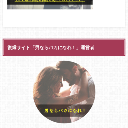
復縁サイト「男ならバカになれ！」運営者